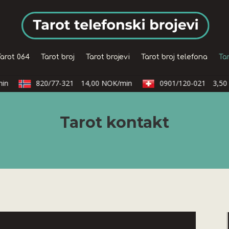
Tarot 064
Tarot broj
Tarot brojevi
Tarot broj telefona
Ta
n
820/77-321
14,00 NOK/min
0901/120-021
3,50 C
Tarot kontakt