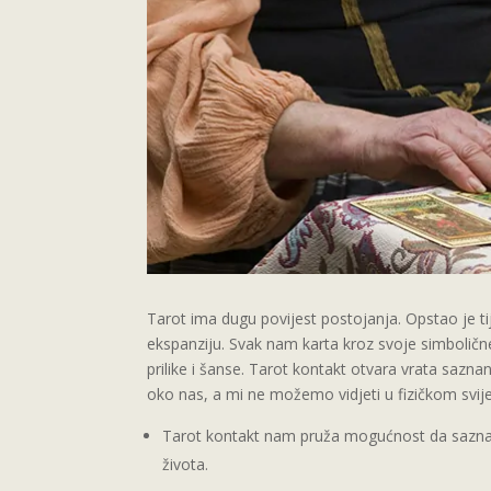
Tarot ima dugu povijest postojanja. Opstao je ti
ekspanziju. Svak nam karta kroz svoje simbolične
prilike i šanse. Tarot kontakt otvara vrata sazna
oko nas, a mi ne možemo vidjeti u fizičkom svije
Tarot kontakt nam pruža mogućnost da sazn
života.