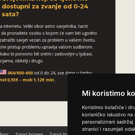
o dostupni za zvanje od 0-24
sata?
 internetu. Veliki izbor astro savjetnika, tarot
 da pronađete osobu s kojom će vam biti ugodno
i zatražiti savjet vezan za problem u vašem životu.
 krivi pristup problemu upravlja vašom sudbinom.
kako bi ponovno bili sretni i zadovoljni u ljubavi,
cijama, obitelji i drugo.
064/600-600
od 0 do 24, sve dane u tjednu.
:
tel:0,93€ - mob:1,12€ min
.
Mi koristimo ko
Koristimo kolačiće i dr
korisničko iskustvo na
personalizirani sadržaj 
stranici i razumjeli odak
broj
Tarot brojevi
Tarot broj telefona
Tarot kontakt