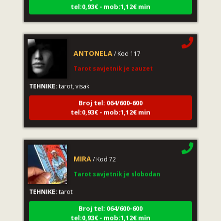
tel:0,93€ - mob:1,12€ min
ANTONELA
/ Kod 117
Tarot savjetnik je zauzet
TEHNIKE:
tarot, visak
Broj tel: 064/600-600
tel:0,93€ - mob:1,12€ min
MIRA
/ Kod 72
Tarot savjetnik je slobodan
TEHNIKE:
tarot
Broj tel: 064/600-600
tel:0,93€ - mob:1,12€ min